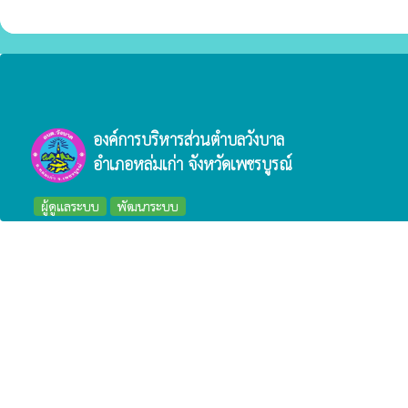
องค์การบริหารส่วนตำบลวังบาล
อำเภอหล่มเก่า จังหวัดเพชรบูรณ์
ผู้ดูแลระบบ
พัฒนาระบบ