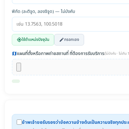
พิกัด (ละติจูด, ลองจิจูด) — ไม่บังคับ
ใช้ตำแหน่งปัจจุบัน
กรอกเอง
my_location
edit
แผนที่ตั้งหรือภาพถ่ายสถานที่ ที่ต้องการรับบริการ
map
(ไม่บังคับ · ไม่เกิ
ข้าพเจ้าขอรับรองว่าข้อความข้างต้นเป็นความจริงทุกปร