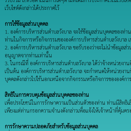
เว็บไซต์ดังกล่าวได้ประกาศไว้
การใช้ข้อมูลส่วนบุคคล
1. องค์การบริหารส่วนตำบลวังบาล จะใช้ข้อมูลส่วนบุคคลของท่านเพีย
ท่านในกิจการหรือกิจกรรมขององค์การบริหารส่วนตำบลวังบาล เท
2. องค์การบริหารส่วนตำบลวังบาล ขอรับรองว่าจะไม่นำข้อมูลส่ว
อนุญาตจากท่านเท่านั้น
3. ในกรณีที่ องค์การบริหารส่วนตำบลวังบาล ได้ว่าจ้างหน่วยงานอ
เป็นต้น องค์การบริหารส่วนตำบลวังบาล จะกำหนดให้หน่วยงานที่
บุคคลดังกล่าวไปใช้นอกเหนือจากกิจกรรมหรือกิจการขององค์กา
สิทธิในการควบคุมข้อมูลส่วนบุคคลของท่าน
เพื่อประโยชน์ในการรักษาความเป็นส่วนตัวของท่าน ท่านมีสิทธิเลื
เพียงแต่ท่านกรอกความจำนงดังกล่าวเพื่อแจ้งให้เจ้าหน้าที่คุ้
การรักษาความปลอดภัยสำหรับข้อมูลส่วนบุคคล