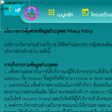
arrow_back_ios
ยินดีต้อนรับสู่เว็บ
กลับเมนูหลัก
apps
today
เมนูหลัก
โครงสร้าง
นโยบายการคุ้มครองข้อมูลส่วนบุคคล Privacy Policy
องค์การบริหารส่วนตำบลวังบาล ได้จัดทำนโยบายการคุ้มครองข้อมูลส่
บริหารส่วนตำบลวังบาลดังนี้
การเก็บรวบรวมข้อมูลส่วนบุคคล
1. เพื่อความสะดวกในการให้บริการแก่ผู้ใช้บริการทุกท่านที่เข้าม
Address) ชื่อ (Name) ที่อยู่หรือที่ทำงาน (Home or Work A
2. นอกจากนั้น เพื่อสำรวจความนิยมในการใช้บริการ อันจะเป็น
ของท่านบางอย่างเพิ่มเติม ได้แก่ หมายเลขไอพี (IP Address) ชน
ชมเว็บไซต์ (access Times) และเว็บไซต์ที่ผู้ใช้บริการเข้าถึงก่
3. องค์การบริหารส่วนตำบลวังบาล ขอแนะนำให้ท่านตรวจสอบนโยบายกา
รวบรวม ใช้หรือดำเนินการใดๆตามที่ได้มีการประกาศไว้ในเว็บไซต์