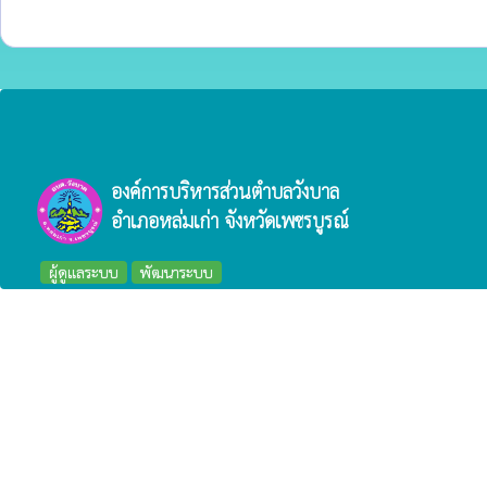
องค์การบริหารส่วนตำบลวังบาล
อำเภอหล่มเก่า จังหวัดเพชรบูรณ์
ผู้ดูแลระบบ
พัฒนาระบบ