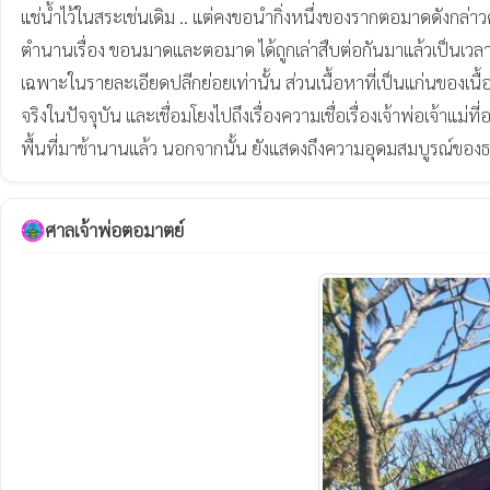
แช่น้ำไว้ในสระเช่นเดิม .. แต่คงขอนำกิ่งหนึ่งของรากตอมาดดังกล่าว
ตำนานเรื่อง ขอนมาดและตอมาด ได้ถูกเล่าสืบต่อกันมาแล้วเป็นเวลาย
เฉพาะในรายละเอียดปลีกย่อยเท่านั้น ส่วนเนื้อหาที่เป็นแก่นของเนื้อเ
จริงในปัจจุบัน และเชื่อมโยงไปถึงเรื่องความเชื่อเรื่องเจ้าพ่อเจ้า
ศาลเจ้าพ่อตอมาตย์