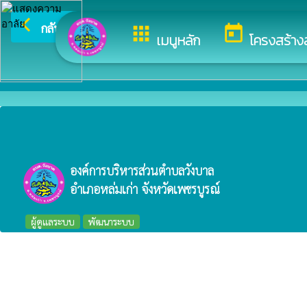
arrow_back_ios
ยินดีต้อนรับสู่เว็บ
กลับเมนูหลัก
apps
today
เมนูหลัก
โครงสร้าง
องค์การบริหารส่วนตำบลวังบาล
อำเภอหล่มเก่า จังหวัดเพชรบูรณ์
ผู้ดูแลระบบ
พัฒนาระบบ