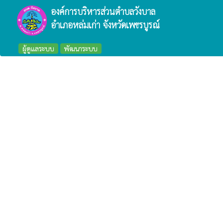
องค์การบริหารส่วนตำบลวังบาล
อำเภอหล่มเก่า จังหวัดเพชรบูรณ์
ผู้ดูแลระบบ
พัฒนาระบบ