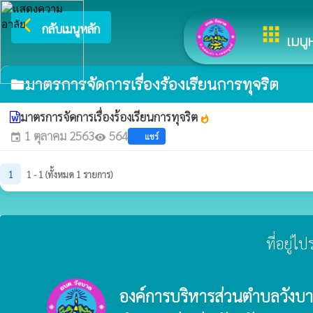
arrow_back_ios
ยินดีต้อนรับสู่เว็บไซต
กลับเมนูหลัก
apps
เมนูห
มาตรการจัดการเรื่องร้องเรียนการทุจริต
folder
มาตรการจัดการเรื่องร้องเรียนการทุจริต
whatshot
1 ตุลาคม 2563
564
แชร์
event
visibility
1
1 - 1 (ทั้งหมด 1 รายการ)
ที่อยู่
องค์การบริหารส่วนตำบลวังบ