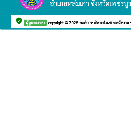
อำเภอหล่มเก่า จังหวัดเพชรบู
verified_user
ผู้ดูแลระบบ
copyright © 2025
องค์การบริหารส่วนตำบลวังบาล