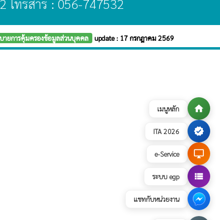
2 โทรสาร : 056-747532
บายการคุ้มครองข้อมูลส่วนบุคคล
update : 17 กรกฎาคม 2569
home
เมนูหลัก
verified
ITA 2026
desktop_windows
e-Service
view_list
ระบบ egp
แชทกับหน่วยงาน