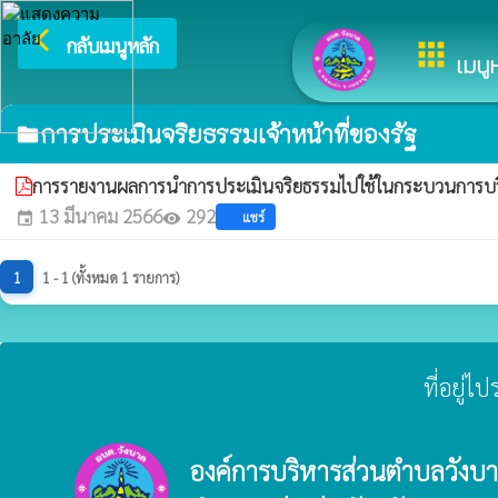
arrow_back_ios
ยินดีต้อนรับสู่เว
กลับเมนูหลัก
apps
เมนูห
การประเมินจริยธรรมเจ้าหน้าที่ของรัฐ
folder
การรายงานผลการนำการประเมินจริยธรรมไปใช้ในกระบวนการบร
13 มีนาคม 2566
292
แชร์
event
visibility
1
1 - 1 (ทั้งหมด 1 รายการ)
ที่อยู่
องค์การบริหารส่วนตำบลวังบ