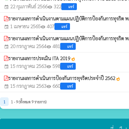
22 กุมภาพันธ์ 2566
322
แชร์
event
visibility
รายงานผลการดำเนินงานตามแผนปฏิบัติการป้องกันการทุจริต พ
1 เมษายน 2565
407
แชร์
event
visibility
รายงานผลการดำเนินงานตามแผนปฏิบัติการป้องกันการทุจริต พ
20 กรกฎาคม 2564
481
แชร์
event
visibility
รายงานผลการประเมิน ITA 2019
whatshot
15 กรกฎาคม 2563
598
แชร์
event
visibility
รายงานผลการดำเนินการป้องกันการทุจริตประจำปี 2562
whatshot
15 กรกฎาคม 2563
660
แชร์
event
visibility
1
1 - 9 (ทั้งหมด 9 รายการ)