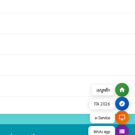
home
เมนูหลัก
verified
ITA 2026
desktop_windows
e-Service
view_list
ระบบ egp