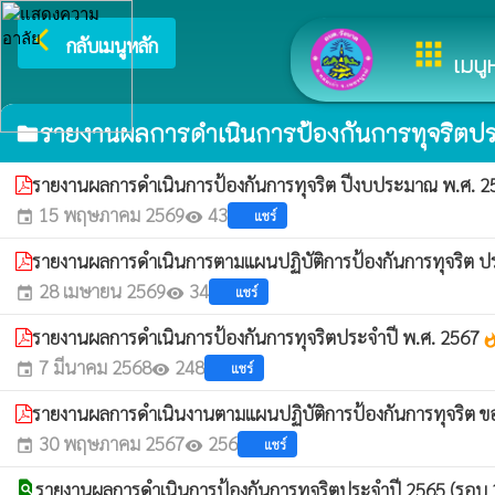
arrow_back_ios
ยินดีต้อนรับสู่เว็บไซต์
กลับเมนูหลัก
apps
เมนูห
รายงานผลการดำเนินการป้องกันการทุจริตปร
folder
รายงานผลการดำเนินการป้องกันการทุจริต ปีงบประมาณ พ.ศ. 
15 พฤษภาคม 2569
43
แชร์
event
visibility
รายงานผลการดำเนินการตามแผนปฏิบัติการป้องกันการทุจริต 
28 เมษายน 2569
34
แชร์
event
visibility
รายงานผลการดำเนินการป้องกันการทุจริตประจำปี พ.ศ. 2567
whatsh
7 มีนาคม 2568
248
แชร์
event
visibility
รายงานผลการดำเนินงานตามแผนปฏิบัติการป้องกันการทุจริต ข
30 พฤษภาคม 2567
256
แชร์
event
visibility
find_in_page
รายงานผลการดำเนินการป้องกันการทุจริตประจำปี 2565 (รอบ 