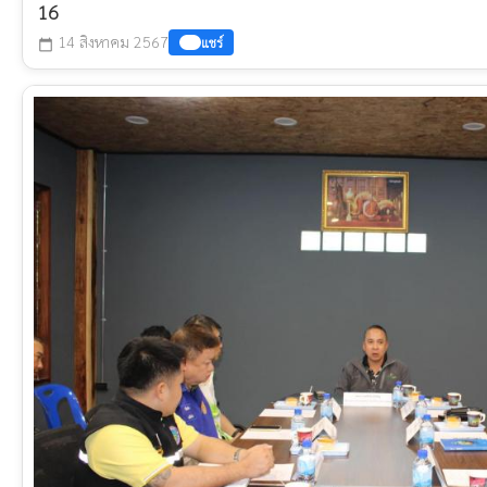
16
14 สิงหาคม 2567
แชร์
calendar_today