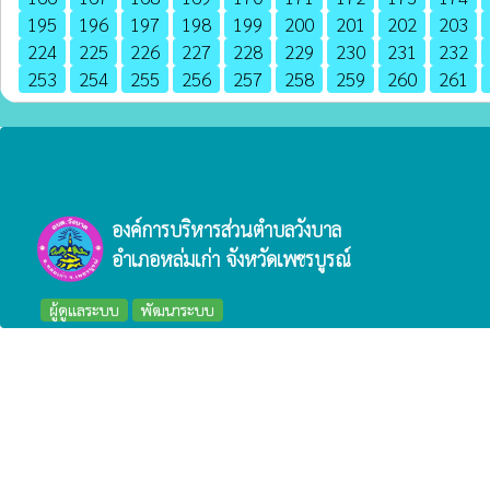
195
196
197
198
199
200
201
202
203
224
225
226
227
228
229
230
231
232
253
254
255
256
257
258
259
260
261
องค์การบริหารส่วนตำบลวังบาล
อำเภอหล่มเก่า จังหวัดเพชรบูรณ์
ผู้ดูแลระบบ
พัฒนาระบบ