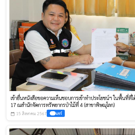
เข้ายื่นหนังสือขอความเห็นชอบการเข้าทำประโยชน์ฯ ในพื้นที่ที่ไ
17 ณสำนักจัดการทรัพยากรป่าไม้ที่ 4 (สาขาพิษณุโลก)
15 สิงหาคม 2567
แชร์
calendar_today