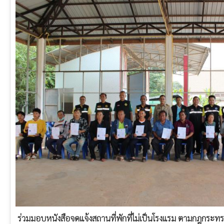
ร่วมมอบหนังสือจดแจ้งสถานที่พักที่ไม่เป็นโรงแรม ตามกฎกระทรวง