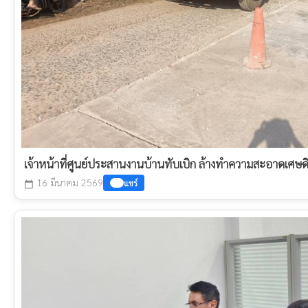
เจ้าหน้าที่ศูนย์ประสานงานบ้านทับเบิก ล้างทำความสะอาดเศ
16 มีนาคม 2569
แชร์
calendar_today