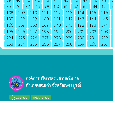
75
76
77
78
79
80
81
82
83
84
85
108
109
110
111
112
113
114
115
116
137
138
139
140
141
142
143
144
145
166
167
168
169
170
171
172
173
174
195
196
197
198
199
200
201
202
203
224
225
226
227
228
229
230
231
232
253
254
255
256
257
258
259
260
261
องค์การบริหารส่วนตำบลวังบาล
อำเภอหล่มเก่า จังหวัดเพชรบูรณ์
ผู้ดูแลระบบ
พัฒนาระบบ